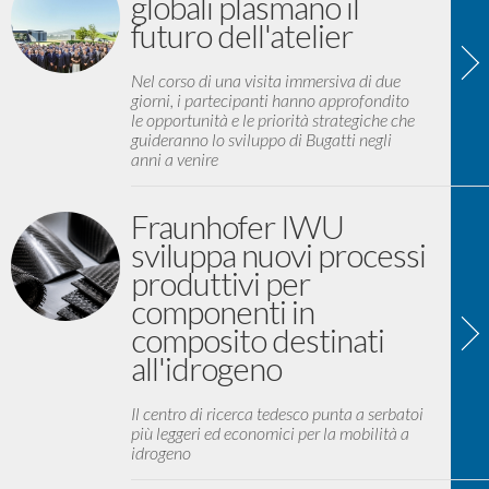
globali plasmano il
futuro dell'atelier
Nel corso di una visita immersiva di due
giorni, i partecipanti hanno approfondito
le opportunità e le priorità strategiche che
guideranno lo sviluppo di Bugatti negli
anni a venire
Fraunhofer IWU
sviluppa nuovi processi
produttivi per
componenti in
composito destinati
all'idrogeno
Il centro di ricerca tedesco punta a serbatoi
più leggeri ed economici per la mobilità a
idrogeno