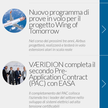
Nuovo programma di
prove in volo per il
progetto Wing of
Tomorrow
Nel corso dei prossimi tre anni, Airbus
progetterà, realizzerà e testerà in volo
estensioni alari in scala reale
VÆRIDION completa il
secondo Pre-
Application Contract
(PAC) con EASA
Il completamento del PAC colloca
l'azienda tra i leader del settore nello
sviluppo di sistemi elettrici ad alta
tensione certificabili