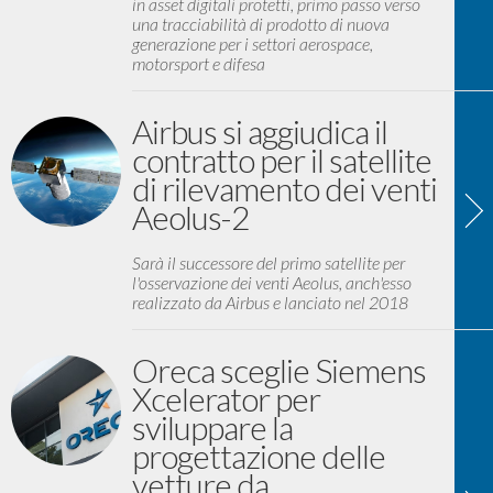
in asset digitali protetti, primo passo verso
una tracciabilità di prodotto di nuova
generazione per i settori aerospace,
motorsport e difesa
Airbus si aggiudica il
contratto per il satellite
di rilevamento dei venti
Aeolus-2
Sarà il successore del primo satellite per
l'osservazione dei venti Aeolus, anch'esso
realizzato da Airbus e lanciato nel 2018
Oreca sceglie Siemens
Xcelerator per
sviluppare la
progettazione delle
vetture da