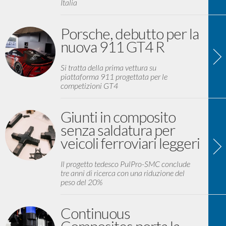
Italia
Porsche, debutto per la
nuova 911 GT4 R
Si tratta della prima vettura su
piattaforma 911 progettata per le
competizioni GT4
Giunti in composito
senza saldatura per
veicoli ferroviari leggeri
Il progetto tedesco PulPro-SMC conclude
tre anni di ricerca con una riduzione del
peso del 20%
Continuous