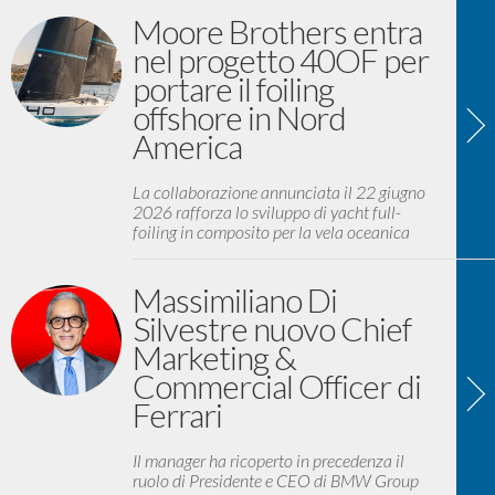
Moore Brothers entra
nel progetto 40OF per
portare il foiling
offshore in Nord
America
La collaborazione annunciata il 22 giugno
2026 rafforza lo sviluppo di yacht full-
foiling in composito per la vela oceanica
Massimiliano Di
Silvestre nuovo Chief
Marketing &
Commercial Officer di
Ferrari
Il manager ha ricoperto in precedenza il
ruolo di Presidente e CEO di BMW Group