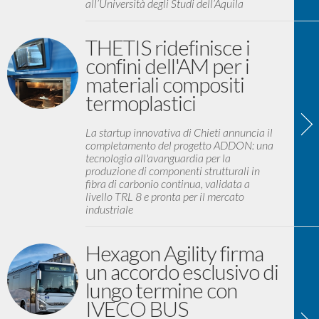
all’Università degli Studi dell’Aquila
THETIS ridefinisce i
confini dell'AM per i
materiali compositi
termoplastici
La startup innovativa di Chieti annuncia il
completamento del progetto ADDON: una
tecnologia all'avanguardia per la
produzione di componenti strutturali in
fibra di carbonio continua, validata a
livello TRL 8 e pronta per il mercato
industriale
Hexagon Agility firma
un accordo esclusivo di
lungo termine con
IVECO BUS