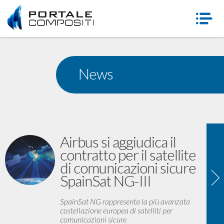
News
Airbus si aggiudica il
contratto per il satellite
di comunicazioni sicure
SpainSat NG-III
SpainSat NG rappresenta la più avanzata
costellazione europea di satelliti per
comunicazioni sicure