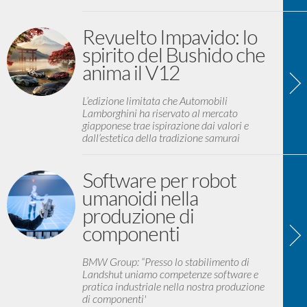
Revuelto Impavido: lo
spirito del Bushido che
anima il V12
L’edizione limitata che Automobili
Lamborghini ha riservato al mercato
giapponese trae ispirazione dai valori e
dall’estetica della tradizione samurai
Software per robot
umanoidi nella
produzione di
componenti
BMW Group: “Presso lo stabilimento di
Landshut uniamo competenze software e
pratica industriale nella nostra produzione
di componenti'