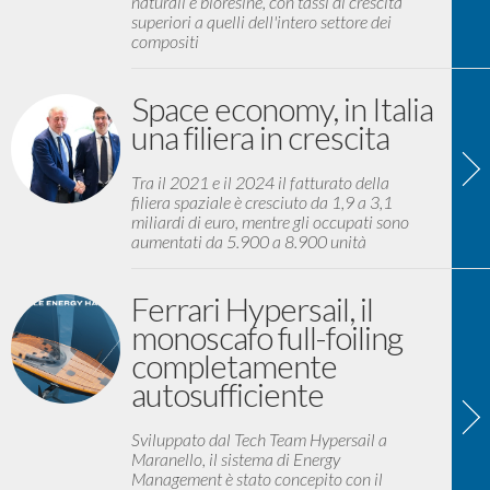
naturali e bioresine, con tassi di crescita
superiori a quelli dell'intero settore dei
compositi
Space economy, in Italia
una filiera in crescita
Tra il 2021 e il 2024 il fatturato della
filiera spaziale è cresciuto da 1,9 a 3,1
miliardi di euro, mentre gli occupati sono
aumentati da 5.900 a 8.900 unità
Ferrari Hypersail, il
monoscafo full-foiling
completamente
autosufficiente
Sviluppato dal Tech Team Hypersail a
Maranello, il sistema di Energy
Management è stato concepito con il