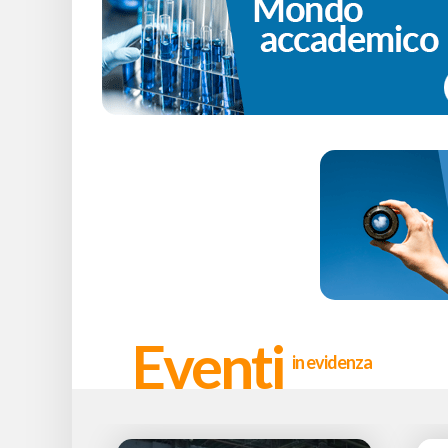
Eventi
in evidenza