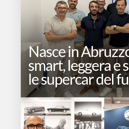
Nasce in Abruzzo
smart, leggera e 
le supercar del f