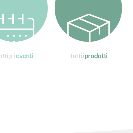
tti gli
eventi
Tutti i
prodotti