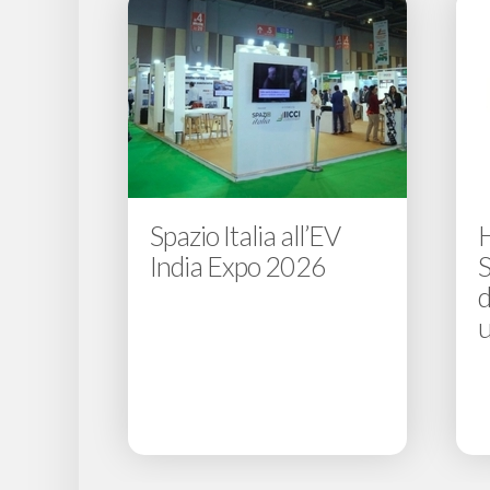
Spazio Italia all’EV
India Expo 2026
S
d