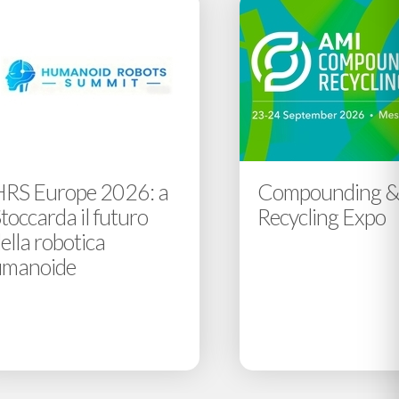
HRS Europe 2026: a
Compounding 
toccarda il futuro
Recycling Expo
ella robotica
umanoide