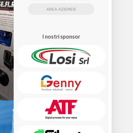
AREA AZIENDE
I nostri sponsor