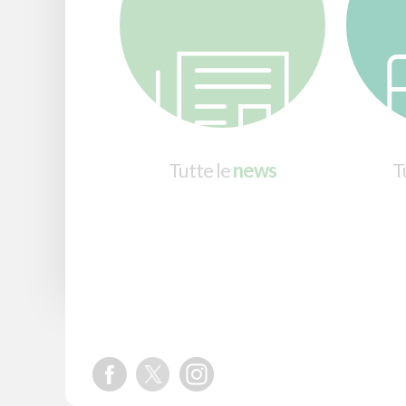
Tutte le
news
Tu