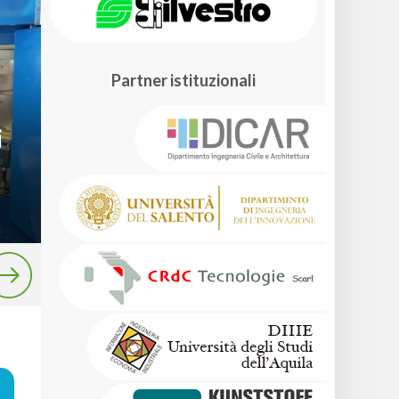
Partner istituzionali
i