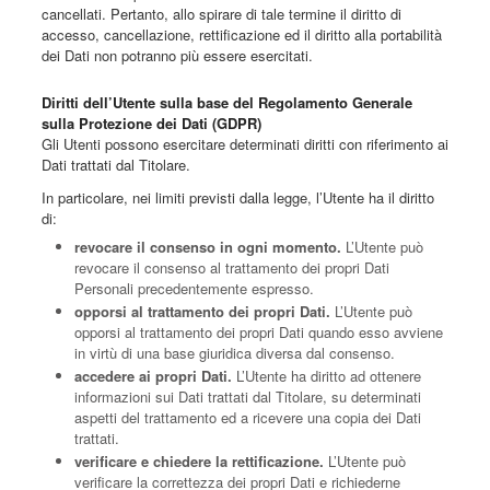
cancellati. Pertanto, allo spirare di tale termine il diritto di
accesso, cancellazione, rettificazione ed il diritto alla portabilità
dei Dati non potranno più essere esercitati.
Diritti dell’Utente sulla base del Regolamento Generale
sulla Protezione dei Dati (GDPR)
Gli Utenti possono esercitare determinati diritti con riferimento ai
Dati trattati dal Titolare.
In particolare, nei limiti previsti dalla legge, l’Utente ha il diritto
di:
revocare il consenso in ogni momento.
L’Utente può
revocare il consenso al trattamento dei propri Dati
Personali precedentemente espresso.
opporsi al trattamento dei propri Dati.
L’Utente può
opporsi al trattamento dei propri Dati quando esso avviene
in virtù di una base giuridica diversa dal consenso.
accedere ai propri Dati.
L’Utente ha diritto ad ottenere
informazioni sui Dati trattati dal Titolare, su determinati
aspetti del trattamento ed a ricevere una copia dei Dati
trattati.
verificare e chiedere la rettificazione.
L’Utente può
verificare la correttezza dei propri Dati e richiederne