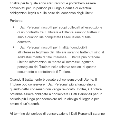
finalità per la quale sono stati raccolti e potrebbero essere
conservati per un periodo più lungo a causa di eventuali
obbligazioni legali o sulla base del consenso degli Utenti.
Pertanto:
I Dati Personali raccolti per scopi collegati all’esecuzione
di un contratto tra il Titolare e l’Utente saranno trattenuti
sino a quando sia completata l’esecuzione di tale
contratto.
I Dati Personali raccolti per finalità riconducibili
all’interesse legittimo del Titolare saranno trattenuti sino al
soddisfacimento di tale interesse. L’Utente può ottenere
ulteriori informazioni in merito all’interesse legittimo
perseguito dal Titolare nelle relative sezioni di questo
documento o contattando il Titolare.
Quando il trattamento è basato sul consenso dell’Utente, il
Titolare può conservare i Dati Personali più a lungo sino a
quando detto consenso non venga revocato. Inoltre, il Titolare
potrebbe essere obbligato a conservare i Dati Personali per un
periodo più lungo per adempiere ad un obbligo di legge o per
ordine di un’autorità.
Al termine del periodo di conservazione i Dati Personali saranno