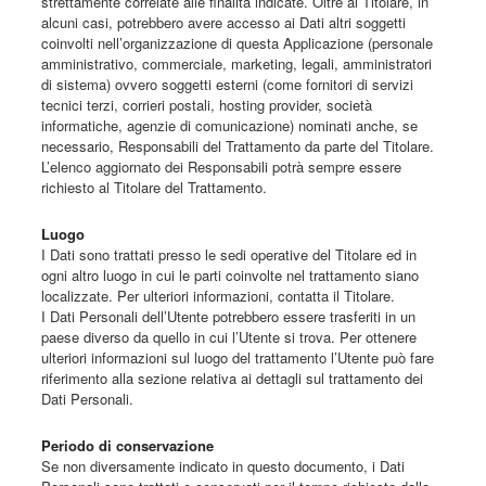
strettamente correlate alle finalità indicate. Oltre al Titolare, in
alcuni casi, potrebbero avere accesso ai Dati altri soggetti
coinvolti nell’organizzazione di questa Applicazione (personale
amministrativo, commerciale, marketing, legali, amministratori
di sistema) ovvero soggetti esterni (come fornitori di servizi
tecnici terzi, corrieri postali, hosting provider, società
informatiche, agenzie di comunicazione) nominati anche, se
necessario, Responsabili del Trattamento da parte del Titolare.
L’elenco aggiornato dei Responsabili potrà sempre essere
richiesto al Titolare del Trattamento.
Luogo
I Dati sono trattati presso le sedi operative del Titolare ed in
ogni altro luogo in cui le parti coinvolte nel trattamento siano
localizzate. Per ulteriori informazioni, contatta il Titolare.
I Dati Personali dell’Utente potrebbero essere trasferiti in un
paese diverso da quello in cui l’Utente si trova. Per ottenere
ulteriori informazioni sul luogo del trattamento l’Utente può fare
riferimento alla sezione relativa ai dettagli sul trattamento dei
Dati Personali.
Periodo di conservazione
Se non diversamente indicato in questo documento, i Dati