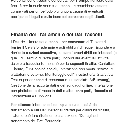
Personali sono trattati e conservati per il tempo richiesto dalla
finalità per la quale sono stati raccolti e potrebbero essere
conservati per un periodo più lungo a causa di eventuali
obbligazioni legali o sulla base del consenso degli Utenti.
Finalità del Trattamento dei Dati raccolti
I Dati dell’Utente sono raccolti per consentire al Titolare di
fornire il Servizio, adempiere agli obblighi di legge, rispondere a
richieste o azioni esecutive, tutelare i propri diritti ed interessi (o
quelli di Utenti o di terze parti), individuare eventuali attività
dolose o fraudolente, nonché per le seguenti finalità: Contattare
l'Utente, Funzionalità sociali, Interazione con social network e
piattaforme esterne, Monitoraggio dell'infrastruttura, Statistica,
Test di performance di contenuti e funzionalità (A/B testing),
Gestione della raccolta dati e dei sondaggi online, Interazione
con piattaforme di raccolta dati e altre terze parti, Raccolta di
informazioni e Pubblicità.
Per ottenere informazioni dettagliate sulle finalità del
trattamento e sui Dati Personali trattati per ciascuna finalità,
l’Utente può fare riferimento alla sezione “Dettagli sul
trattamento dei Dati Personali”.