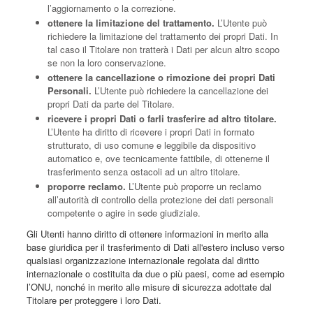
l’aggiornamento o la correzione.
ottenere la limitazione del trattamento.
L’Utente può
richiedere la limitazione del trattamento dei propri Dati. In
tal caso il Titolare non tratterà i Dati per alcun altro scopo
se non la loro conservazione.
ottenere la cancellazione o rimozione dei propri Dati
Personali.
L’Utente può richiedere la cancellazione dei
propri Dati da parte del Titolare.
ricevere i propri Dati o farli trasferire ad altro titolare.
L’Utente ha diritto di ricevere i propri Dati in formato
strutturato, di uso comune e leggibile da dispositivo
automatico e, ove tecnicamente fattibile, di ottenerne il
trasferimento senza ostacoli ad un altro titolare.
proporre reclamo.
L’Utente può proporre un reclamo
all’autorità di controllo della protezione dei dati personali
competente o agire in sede giudiziale.
Gli Utenti hanno diritto di ottenere informazioni in merito alla
base giuridica per il trasferimento di Dati all'estero incluso verso
qualsiasi organizzazione internazionale regolata dal diritto
internazionale o costituita da due o più paesi, come ad esempio
l’ONU, nonché in merito alle misure di sicurezza adottate dal
Titolare per proteggere i loro Dati.