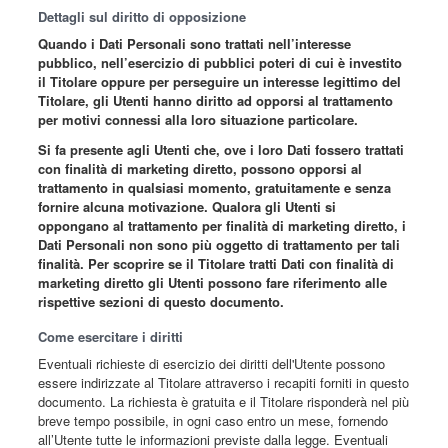
Dettagli sul diritto di opposizione
Quando i Dati Personali sono trattati nell’interesse
pubblico, nell’esercizio di pubblici poteri di cui è investito
il Titolare oppure per perseguire un interesse legittimo del
Titolare, gli Utenti hanno diritto ad opporsi al trattamento
per motivi connessi alla loro situazione particolare.
Si fa presente agli Utenti che, ove i loro Dati fossero trattati
con finalità di marketing diretto, possono opporsi al
trattamento in qualsiasi momento, gratuitamente e senza
fornire alcuna motivazione. Qualora gli Utenti si
oppongano al trattamento per finalità di marketing diretto, i
Dati Personali non sono più oggetto di trattamento per tali
finalità. Per scoprire se il Titolare tratti Dati con finalità di
marketing diretto gli Utenti possono fare riferimento alle
rispettive sezioni di questo documento.
Come esercitare i diritti
Eventuali richieste di esercizio dei diritti dell'Utente possono
essere indirizzate al Titolare attraverso i recapiti forniti in questo
documento. La richiesta è gratuita e il Titolare risponderà nel più
breve tempo possibile, in ogni caso entro un mese, fornendo
all’Utente tutte le informazioni previste dalla legge. Eventuali