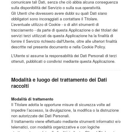
comunicare tali Dati, senza che ciò abbia alcuna conseguenza
sulla disponibilità del Servizio o sulla sua operatività.
Gli Utenti che dovessero avere dubbi su quali Dati siano
obbligatori sono incoraggiati a contattare il Titolare.
L’eventuale utilizzo di Cookie - o di altri strumenti di
tracciamento - da parte di questa Applicazione o dei titolari dei
servizi terzi utilizzati da questa Applicazione ha la finalità di
fornire il Servizio richiesto dall'Utente, oltre alle ulteriori finalità
descritte nel presente documento e nella Cookie Policy.
L'Utente si assume la responsabilità dei Dati Personali di terzi
ottenuti, pubblicati o condivisi mediante questa Applicazione.
Modalità e luogo del trattamento dei Dati
raccolti
Modalità di trattamento
Il Titolare adotta le opportune misure di sicurezza volte ad
impedire l’accesso, la divulgazione, la modifica o la distruzione
non autorizzate dei Dati Personali.
Il trattamento viene effettuato mediante strumenti informatici e/o
telematici, con modalità organizzative e con logiche