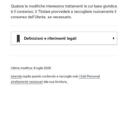
Qualora le modifiche interessino trattamenti la cui base giuridica
è il consenso, il Titolare provvederà a raccogliere nuovamente il
consenso dell’Utente, se necessario.
Definizioni e riferimenti legali
Ultima modifica: 8 luglio 2026
iubenda
ospita questo contenuto e raccoglie solo
i Dati Personali
strettamente necessari
alla sua fornitura.