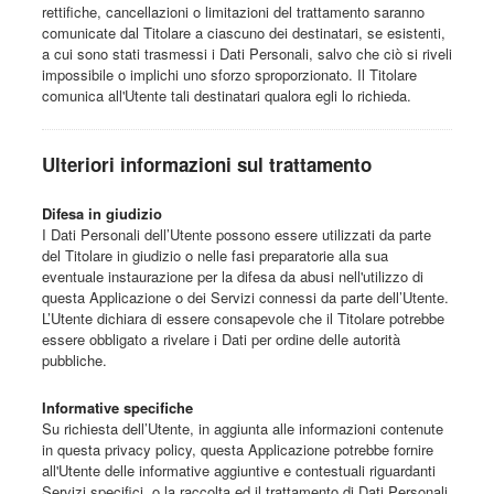
rettifiche, cancellazioni o limitazioni del trattamento saranno
comunicate dal Titolare a ciascuno dei destinatari, se esistenti,
a cui sono stati trasmessi i Dati Personali, salvo che ciò si riveli
impossibile o implichi uno sforzo sproporzionato. Il Titolare
comunica all'Utente tali destinatari qualora egli lo richieda.
Ulteriori informazioni sul trattamento
Difesa in giudizio
I Dati Personali dell’Utente possono essere utilizzati da parte
del Titolare in giudizio o nelle fasi preparatorie alla sua
eventuale instaurazione per la difesa da abusi nell'utilizzo di
questa Applicazione o dei Servizi connessi da parte dell’Utente.
L’Utente dichiara di essere consapevole che il Titolare potrebbe
essere obbligato a rivelare i Dati per ordine delle autorità
pubbliche.
Informative specifiche
Su richiesta dell’Utente, in aggiunta alle informazioni contenute
in questa privacy policy, questa Applicazione potrebbe fornire
all'Utente delle informative aggiuntive e contestuali riguardanti
Servizi specifici, o la raccolta ed il trattamento di Dati Personali.