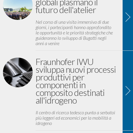
globali plasmano il
futuro dell'atelier
Nel corso di una visita immersiva di due
giorni, i partecipanti hanno approfondito
le opportunità e le priorità strategiche che
guideranno lo sviluppo di Bugatti negli
anni a venire
Fraunhofer IWU
sviluppa nuovi processi
produttivi per
componenti in
composito destinati
all'idrogeno
Il centro di ricerca tedesco punta a serbatoi
più leggeri ed economici per la mobilità a
idrogeno