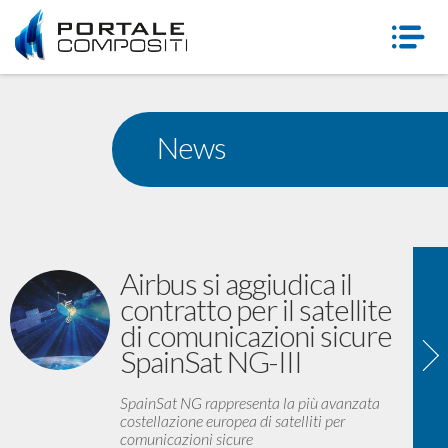
News
Airbus si aggiudica il
contratto per il satellite
di comunicazioni sicure
SpainSat NG-III
SpainSat NG rappresenta la più avanzata
costellazione europea di satelliti per
comunicazioni sicure