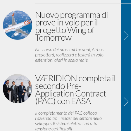
Nuovo programma di
prove in volo per il
progetto Wing of
Tomorrow
Nel corso dei prossimi tre anni, Airbus
progetterà, realizzerà e testerà in volo
estensioni alari in scala reale
VÆRIDION completa il
secondo Pre-
Application Contract
(PAC) con EASA
Il completamento del PAC colloca
l'azienda tra i leader del settore nello
sviluppo di sistemi elettrici ad alta
tensione certificabili