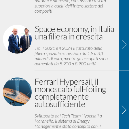
naturali e bioresine, con tassi di crescita
superiori a quelli dell'intero settore dei
compositi
Space economy, in Italia
una filiera in crescita
Tra il 2021 e il 2024 il fatturato della
filiera spaziale è cresciuto da 1,9 a 3,1
miliardi di euro, mentre gli occupati sono
aumentati da 5.900 a 8.900 unità
Ferrari Hypersail, il
monoscafo full-foiling
completamente
autosufficiente
Sviluppato dal Tech Team Hypersail a
Maranello, il sistema di Energy
Management è stato concepito con il