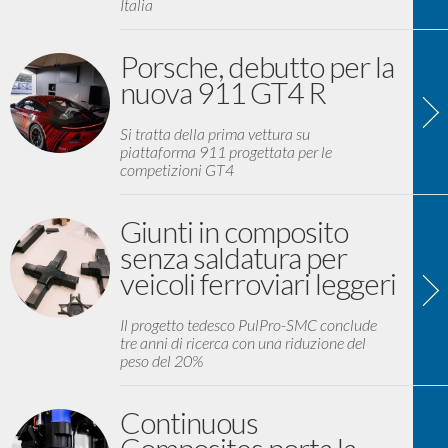
Italia
Porsche, debutto per la
nuova 911 GT4 R
Si tratta della prima vettura su
piattaforma 911 progettata per le
competizioni GT4
Giunti in composito
senza saldatura per
veicoli ferroviari leggeri
Il progetto tedesco PulPro-SMC conclude
tre anni di ricerca con una riduzione del
peso del 20%
Continuous