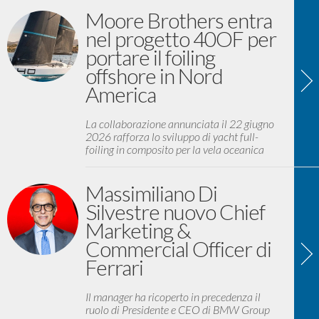
Moore Brothers entra
nel progetto 40OF per
portare il foiling
offshore in Nord
America
La collaborazione annunciata il 22 giugno
2026 rafforza lo sviluppo di yacht full-
foiling in composito per la vela oceanica
Massimiliano Di
Silvestre nuovo Chief
Marketing &
Commercial Officer di
Ferrari
Il manager ha ricoperto in precedenza il
ruolo di Presidente e CEO di BMW Group