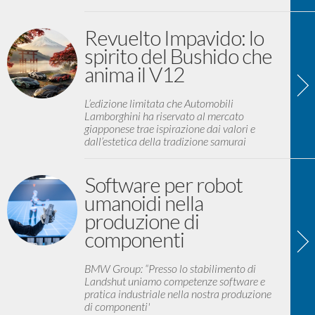
Revuelto Impavido: lo
spirito del Bushido che
anima il V12
L’edizione limitata che Automobili
Lamborghini ha riservato al mercato
giapponese trae ispirazione dai valori e
dall’estetica della tradizione samurai
Software per robot
umanoidi nella
produzione di
componenti
BMW Group: “Presso lo stabilimento di
Landshut uniamo competenze software e
pratica industriale nella nostra produzione
di componenti'