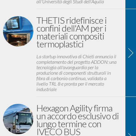
all’Università degli Studi dell’Aquila
THETIS ridefinisce i
confini dell'AM per i
materiali compositi
termoplastici
La startup innovativa di Chieti annuncia il
completamento del progetto ADDON: una
tecnologia all'avanguardia per la
produzione di componenti strutturali in
fibra di carbonio continua, validata a
livello TRL 8 e pronta per il mercato
industriale
Hexagon Agility firma
un accordo esclusivo di
lungo termine con
IVECO BUS