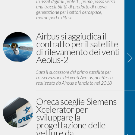
in asset digitali protetti, primo passo verso
una tracciabilità di prodotto di nuova
generazione per i settori aerospace,
motorsport e difesa
Airbus si aggiudica il
contratto per il satellite
di rilevamento dei venti
Aeolus-2
Sarà il successore del primo satellite per
l'osservazione dei venti Aeolus, anch'esso
realizzato da Airbus e lanciato nel 2018
Oreca sceglie Siemens
Xcelerator per
sviluppare la
progettazione delle
vetture da