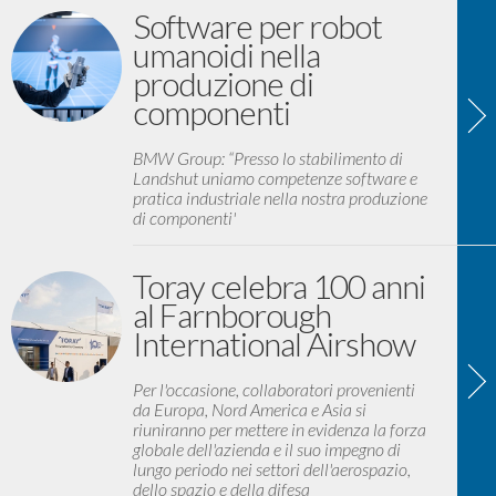
Software per robot
umanoidi nella
produzione di
componenti
BMW Group: “Presso lo stabilimento di
Landshut uniamo competenze software e
pratica industriale nella nostra produzione
di componenti'
Toray celebra 100 anni
al Farnborough
International Airshow
Per l'occasione, collaboratori provenienti
da Europa, Nord America e Asia si
riuniranno per mettere in evidenza la forza
globale dell'azienda e il suo impegno di
lungo periodo nei settori dell'aerospazio,
dello spazio e della difesa