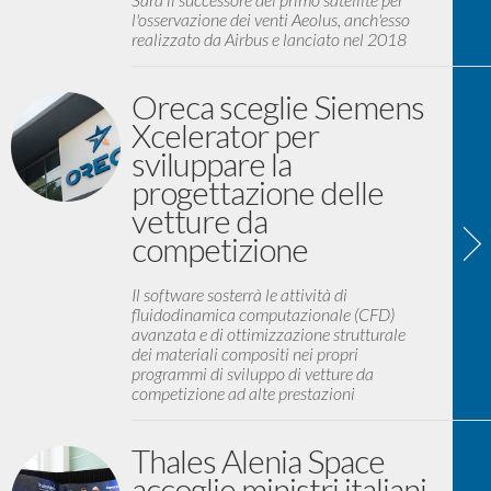
l'osservazione dei venti Aeolus, anch'esso
realizzato da Airbus e lanciato nel 2018
Oreca sceglie Siemens
Xcelerator per
sviluppare la
progettazione delle
vetture da
competizione
Il software sosterrà le attività di
fluidodinamica computazionale (CFD)
avanzata e di ottimizzazione strutturale
dei materiali compositi nei propri
programmi di sviluppo di vetture da
competizione ad alte prestazioni
Thales Alenia Space
accoglie ministri italiani