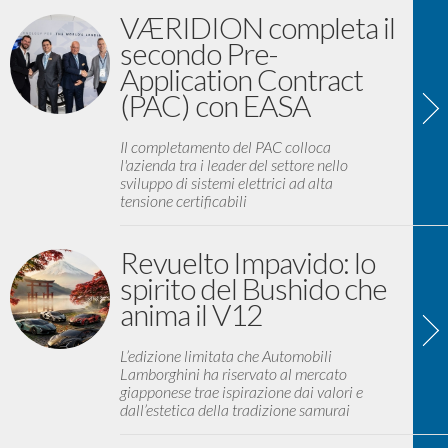
VÆRIDION completa il
secondo Pre-
Application Contract
(PAC) con EASA
Il completamento del PAC colloca
l'azienda tra i leader del settore nello
sviluppo di sistemi elettrici ad alta
tensione certificabili
Revuelto Impavido: lo
spirito del Bushido che
anima il V12
L’edizione limitata che Automobili
Lamborghini ha riservato al mercato
giapponese trae ispirazione dai valori e
dall’estetica della tradizione samurai