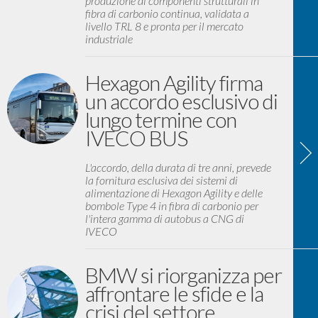
produzione di componenti strutturali in
fibra di carbonio continua, validata a
livello TRL 8 e pronta per il mercato
industriale
Hexagon Agility firma
un accordo esclusivo di
lungo termine con
IVECO BUS
L'accordo, della durata di tre anni, prevede
la fornitura esclusiva dei sistemi di
alimentazione di Hexagon Agility e delle
bombole Type 4 in fibra di carbonio per
l'intera gamma di autobus a CNG di
IVECO
BMW si riorganizza per
affrontare le sfide e la
crisi del settore