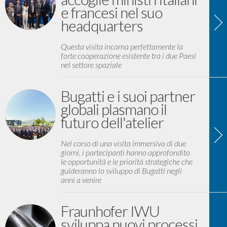
e francesi nel suo
headquarters
Questa visita incarna perfettamente la
forte cooperazione esistente tra i due Paesi
nel settore spaziale
Bugatti e i suoi partner
globali plasmano il
futuro dell'atelier
Nel corso di una visita immersiva di due
giorni, i partecipanti hanno approfondito
le opportunità e le priorità strategiche che
guideranno lo sviluppo di Bugatti negli
anni a venire
Fraunhofer IWU
sviluppa nuovi processi