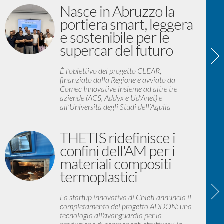
Nasce in Abruzzo la
portiera smart, leggera
e sostenibile per le
supercar del futuro
È l’obiettivo del progetto CLEAR,
finanziato dalla Regione e avviato da
Comec Innovative insieme ad altre tre
aziende (ACS, Addyx e Ud’Anet) e
all’Università degli Studi dell’Aquila
THETIS ridefinisce i
confini dell'AM per i
materiali compositi
termoplastici
La startup innovativa di Chieti annuncia il
completamento del progetto ADDON: una
tecnologia all'avanguardia per la