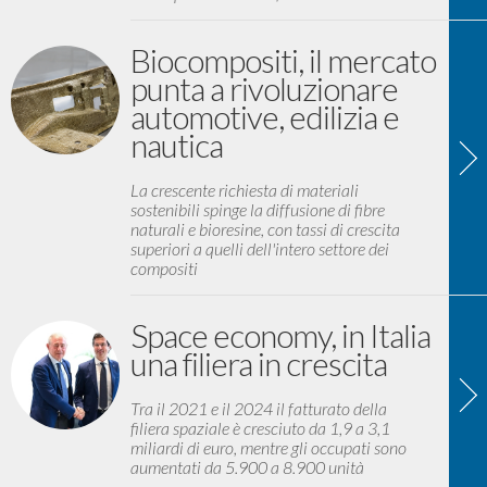
Biocompositi, il mercato
punta a rivoluzionare
automotive, edilizia e
nautica
La crescente richiesta di materiali
sostenibili spinge la diffusione di fibre
naturali e bioresine, con tassi di crescita
superiori a quelli dell'intero settore dei
compositi
Space economy, in Italia
una filiera in crescita
Tra il 2021 e il 2024 il fatturato della
filiera spaziale è cresciuto da 1,9 a 3,1
miliardi di euro, mentre gli occupati sono
aumentati da 5.900 a 8.900 unità