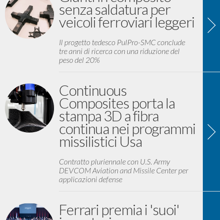
senza saldatura per
veicoli ferroviari leggeri
Il progetto tedesco PulPro-SMC conclude
tre anni di ricerca con una riduzione del
peso del 20%
Continuous
Composites porta la
stampa 3D a fibra
continua nei programmi
missilistici Usa
Contratto pluriennale con U.S. Army
DEVCOM Aviation and Missile Center per
applicazioni defense
Ferrari premia i 'suoi'