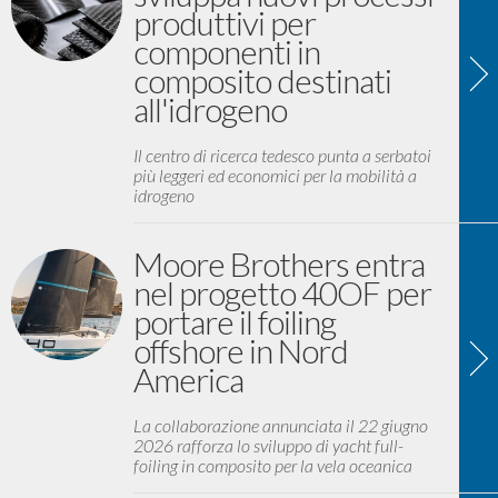
produttivi per
componenti in
composito destinati
all'idrogeno
Il centro di ricerca tedesco punta a serbatoi
più leggeri ed economici per la mobilità a
idrogeno
Moore Brothers entra
nel progetto 40OF per
portare il foiling
offshore in Nord
America
La collaborazione annunciata il 22 giugno
2026 rafforza lo sviluppo di yacht full-
foiling in composito per la vela oceanica