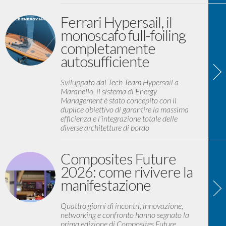
Ferrari Hypersail, il
monoscafo full-foiling
completamente
autosufficiente
Sviluppato dal Tech Team Hypersail a
Maranello, il sistema di Energy
Management è stato concepito con il
duplice obiettivo di garantire la massima
efficienza e l’integrazione totale delle
diverse architetture di bordo
Composites Future
2026: come rivivere la
manifestazione
Quattro giorni di incontri, innovazione,
networking e confronto hanno segnato la
prima edizione di Composites Future