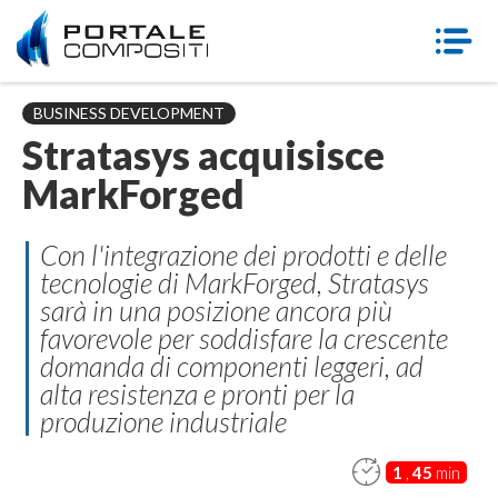
BUSINESS DEVELOPMENT
Stratasys acquisisce
MarkForged
Con l'integrazione dei prodotti e delle
tecnologie di MarkForged, Stratasys
sarà in una posizione ancora più
favorevole per soddisfare la crescente
domanda di componenti leggeri, ad
alta resistenza e pronti per la
produzione industriale
1
,
45
min