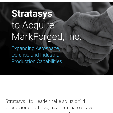
Stratasys Ltd., leader nelle soluzioni di
produzione additiva, ha annunciato di aver