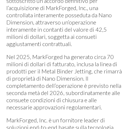
sottoscritto un accordo definitivo per
l’acquisizione di MarkForged, Inc., una
controllata interamente posseduta da Nano
Dimension, attraverso un’operazione
interamente in contanti del valore di 42,5
milioni di dollari, soggetta ai consueti
aggiustamenti contrattuali.
Nel 2025, MarkForged ha generato circa 70
milioni di dollari di fatturato, inclusa la linea di
prodotti per il Metal Binder Jetting, che rimarrà
di proprietà di Nano Dimension. Il
completamento dell’operazione è previsto nella
seconda metà del 2026, subordinatamente alle
consuete condizioni di chiusura e alle
necessarie approvazioni regolamentari.
MarkForged, Inc. è un fornitore leader di
soluzioni end-to-end basate sulla tecnologia