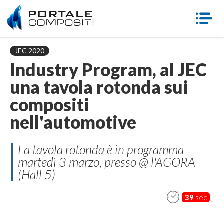
JEC 2020
Industry Program, al JEC
una tavola rotonda sui
compositi
nell'automotive
La tavola rotonda è in programma
martedì 3 marzo, presso @ l'AGORA
(Hall 5)
39
sec