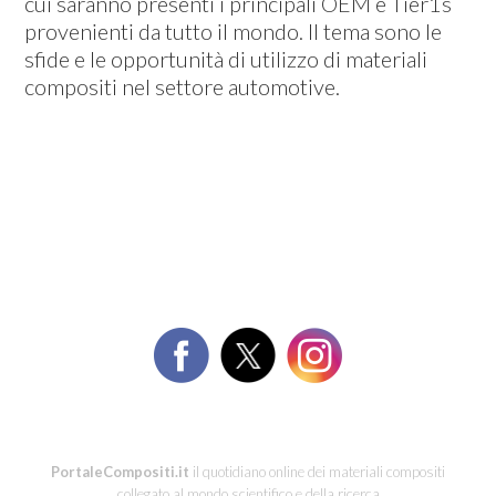
cui saranno presenti i principali OEM e Tier1s
provenienti da tutto il mondo. Il tema sono le
sfide e le opportunità di utilizzo di materiali
compositi nel settore automotive.
PortaleCompositi.it
il quotidiano online dei materiali compositi
collegato al mondo scientifico e della ricerca