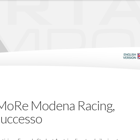
 MoRe Modena Racing,
successo