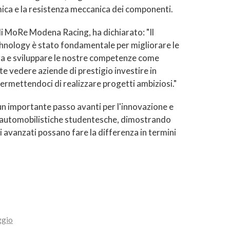
ica e la resistenza meccanica dei componenti.
i MoRe Modena Racing, ha dichiarato: "Il
nology è stato fondamentale per migliorare le
ura e sviluppare le nostre competenze come
te vedere aziende di prestigio investire in
permettendoci di realizzare progetti ambiziosi."
n importante passo avanti per l'innovazione e
ni automobilistiche studentesche, dimostrando
i avanzati possano fare la differenza in termini
ggio