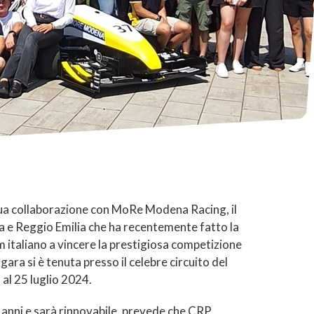
ua collaborazione con MoRe Modena Racing, il
a e Reggio Emilia che ha recentemente fatto la
m italiano a vincere la prestigiosa competizione
gara si è tenuta presso il celebre circuito del
al 25 luglio 2024.
 anni e sarà rinnovabile, prevede che CRP