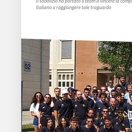
Il sodalizio ha portato il team a vincere la co
italiano a raggiungere tale traguardo