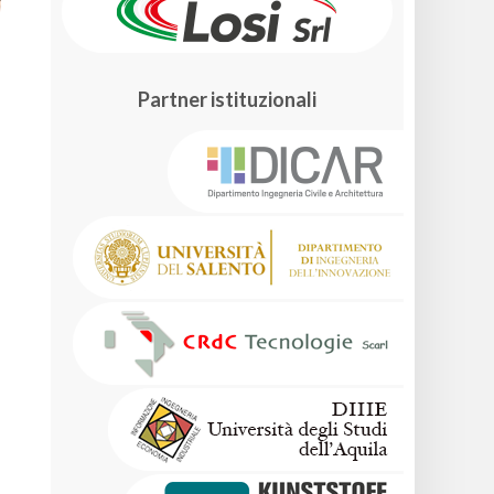
Partner istituzionali