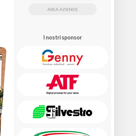
AREA AZIENDE
I nostri sponsor