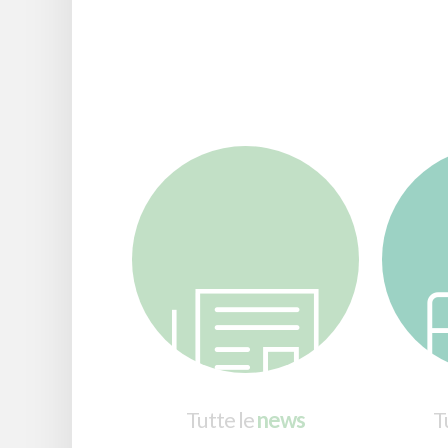
Tutte le
news
Tu