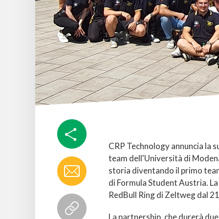
CRP Technology annuncia la s
team dell'Università di Moden
storia diventando il primo tea
di Formula Student Austria. La 
RedBull Ring di Zeltweg dal 21 
La partnership, che durerà due