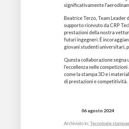
significativamente l'aerodinam
Beatrice Terzo, Team Leader d
supporto ricevuto da CRP Tech
prestazioni della nostra vett
futuri ingegneri. È incoraggian
giovani studenti universitari, 
Questa collaborazione segna u
l'eccellenza nelle competizio
come la stampa 3D e i material
di prestazioni e competitività.
06 agosto 2024
Archiviato in:
Tecnologie stampa