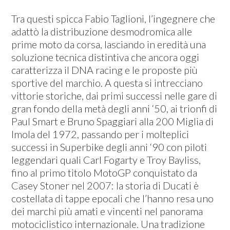
Tra questi spicca Fabio Taglioni, l’ingegnere che
adattò la distribuzione desmodromica alle
prime moto da corsa, lasciando in eredità una
soluzione tecnica distintiva che ancora oggi
caratterizza il DNA racing e le proposte più
sportive del marchio. A questa si intrecciano
vittorie storiche, dai primi successi nelle gare di
gran fondo della metà degli anni ‘50, ai trionfi di
Paul Smart e Bruno Spaggiari alla 200 Miglia di
Imola del 1972, passando per i molteplici
successi in Superbike degli anni ‘90 con piloti
leggendari quali Carl Fogarty e Troy Bayliss,
fino al primo titolo MotoGP conquistato da
Casey Stoner nel 2007: la storia di Ducati è
costellata di tappe epocali che l’hanno resa uno
dei marchi più amati e vincenti nel panorama
motociclistico internazionale. Una tradizione