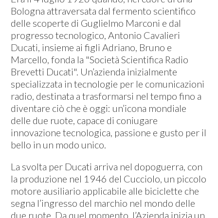
Bologna attraversata dal fermento scientifico
delle scoperte di Guglielmo Marconi e dal
progresso tecnologico, Antonio Cavalieri
Ducati, insieme ai figli Adriano, Bruno e
Marcello, fonda la "Società Scientifica Radio
Brevetti Ducati". Un’azienda inizialmente
specializzata in tecnologie per le comunicazioni
radio, destinata a trasformarsi nel tempo fino a
diventare ciò che è oggi: un’icona mondiale
delle due ruote, capace di coniugare
innovazione tecnologica, passione e gusto per il
bello in un modo unico.
La svolta per Ducati arriva nel dopoguerra, con
la produzione nel 1946 del Cucciolo, un piccolo
motore ausiliario applicabile alle biciclette che
segna l’ingresso del marchio nel mondo delle
due ruote. Da quel momento, l’Azienda inizia un